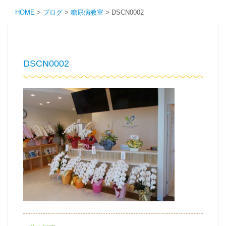
HOME
>
ブログ
>
糖尿病教室
>
DSCN0002
DSCN0002