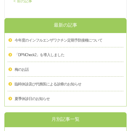
< 前の記事
最新の記事
今年度のインフルエンザワクチン定期予防接種について
「DPNCheck2」を導入しました
梅のお話
臨時休診及び代務医による診療のお知らせ
夏季休診日のお知らせ
月別記事一覧