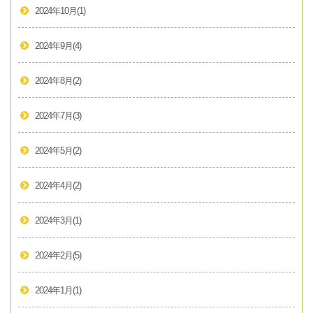
2024年10月
(1)
2024年9月
(4)
2024年8月
(2)
2024年7月
(3)
2024年5月
(2)
2024年4月
(2)
2024年3月
(1)
2024年2月
(5)
2024年1月
(1)