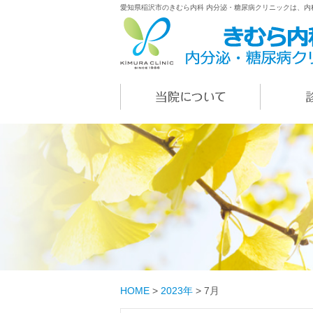
愛知県稲沢市のきむら内科 内分泌・糖尿病クリニックは、
HOME
>
2023年
>
7月