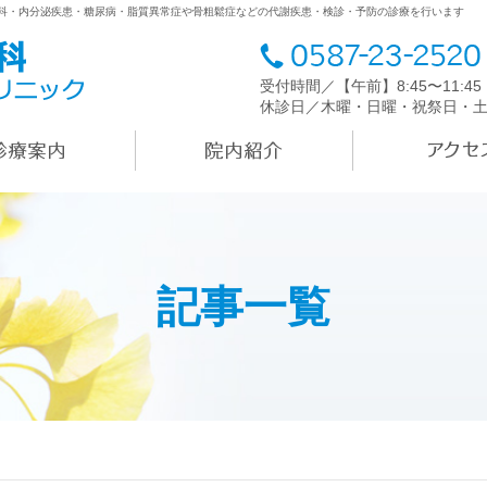
内科・内分泌疾患・糖尿病・脂質異常症や骨粗鬆症などの代謝疾患・検診・予防の診療を行います
受付時間／【午前】8:45〜11:4
休診日／木曜・日曜・祝祭日・
記事一覧