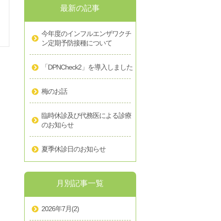
最新の記事
今年度のインフルエンザワクチ
ン定期予防接種について
「DPNCheck2」を導入しました
梅のお話
臨時休診及び代務医による診療
のお知らせ
夏季休診日のお知らせ
月別記事一覧
2026年7月
(2)