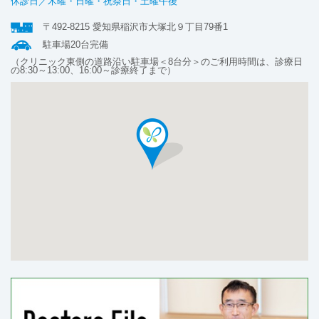
休診日／木曜・日曜・祝祭日・土曜午後
〒492-8215 愛知県稲沢市大塚北９丁目79番1
駐車場20台完備
（クリニック東側の道路沿い駐車場＜8台分＞のご利用時間は、診療日
の8:30～13:00、16:00～診療終了まで）