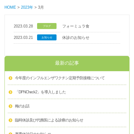
HOME
>
2023年
>
3月
2023.03.28
フォーミュラ食
ブログ
2023.03.21
休診のお知らせ
お知らせ
最新の記事
今年度のインフルエンザワクチン定期予防接種について
「DPNCheck2」を導入しました
梅のお話
臨時休診及び代務医による診療のお知らせ