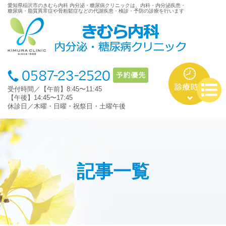
愛知県稲沢市のきむら内科 内分泌・糖尿病クリニックは、内科・内分泌疾患・
糖尿病・脂質異常症や骨粗鬆症などの代謝疾患・検診・予防の診療を行います
受付時間／【午前】8:45〜11:45
【午後】14:45〜17:45
休診日／木曜・日曜・祝祭日・土曜午後
記事一覧