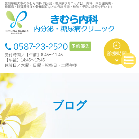
愛知県稲沢市のきむら内科 内分泌・糖尿病クリニックは、内科・内分泌疾患・
糖尿病・脂質異常症や骨粗鬆症などの代謝疾患・検診・予防の診療を行います
受付時間／【午前】8:45〜11:45
【午後】14:45〜17:45
休診日／木曜・日曜・祝祭日・土曜午後
ブログ