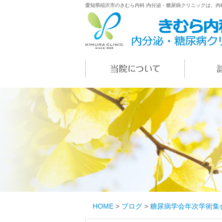
愛知県稲沢市のきむら内科 内分泌・糖尿病クリニックは、
HOME
>
ブログ
>
糖尿病学会年次学術集