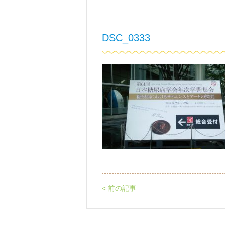
DSC_0333
< 前の記事