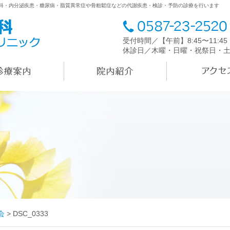
内科・内分泌疾患・糖尿病・脂質異常症や骨粗鬆症などの代謝疾患・検診・予防の診療を行います
受付時間／【午前】8:45〜11:4
休診日／木曜・日曜・祝祭日・
会
>
DSC_0333