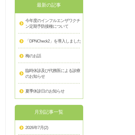
最新の記事
今年度のインフルエンザワクチ
ン定期予防接種について
「DPNCheck2」を導入しました
梅のお話
臨時休診及び代務医による診療
のお知らせ
夏季休診日のお知らせ
月別記事一覧
2026年7月
(2)