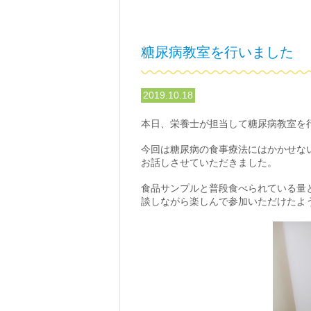
糖尿病教室を行いました
2019.10.18
本日、栄養士が担当して糖尿病教室を
今回は糖尿病の食事療法にはかかせな
お話しさせていただきました。
食品サンプルと普段食べられている量
談しながら楽しんで参加いただけたよ