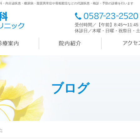
内科・内分泌疾患・糖尿病・脂質異常症や骨粗鬆症などの代謝疾患・検診・予防の診療を行います
受付時間／【午前】8:45〜11:4
休診日／木曜・日曜・祝祭日・
ブログ
た