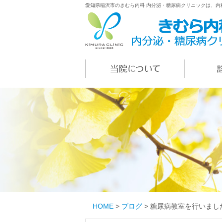
愛知県稲沢市のきむら内科 内分泌・糖尿病クリニックは、
HOME
>
ブログ
>
糖尿病教室を行いまし