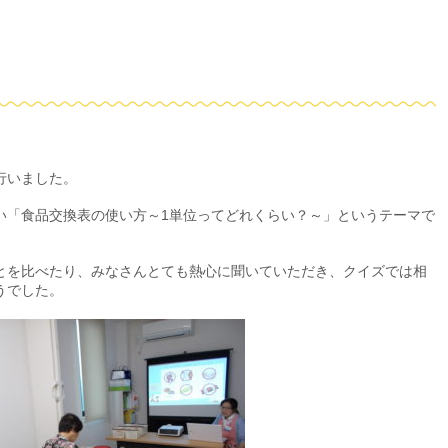
行いました。
い「食品交換表の使い方～1単位ってどれくらい？～」というテーマで
とを比べたり、みなさんとても熱心に聞いていただき、クイズでは相
うでした。