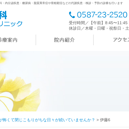
内科・内分泌疾患・糖尿病・脂質異常症や骨粗鬆症などの代謝疾患・検診・予防の診療を行います
受付時間／【午前】8:45〜11:4
休診日／木曜・日曜・祝祭日・
が怖くて閉じこもりがちな日々が続いていませんか？
>
伊藤6