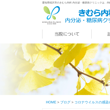
愛知県稲沢市のきむら内科 内分泌・糖尿病クリニックは、
HOME
>
ブログ
>
コロナウイルスの感染