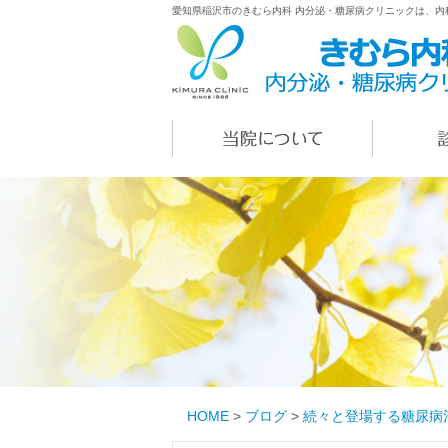
愛知県稲沢市のきむら内科 内分泌・糖尿病クリニックは、
HOME
>
ブログ
>
続々と登場する糖尿病