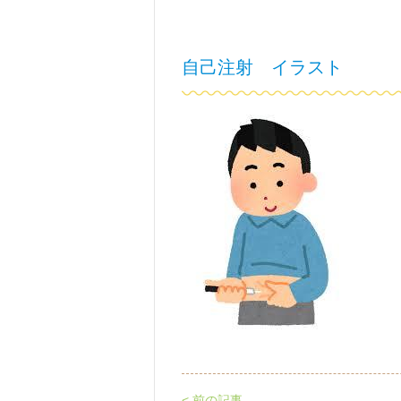
自己注射 イラスト
< 前の記事