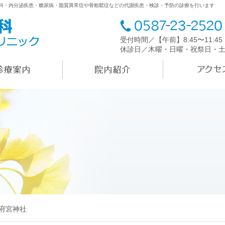
内科・内分泌疾患・糖尿病・脂質異常症や骨粗鬆症などの代謝疾患・検診・予防の診療を行います
受付時間／【午前】8:45〜11:4
休診日／木曜・日曜・祝祭日・
府宮神社