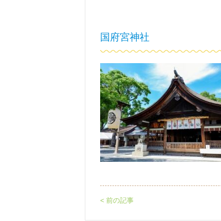
国府宮神社
< 前の記事