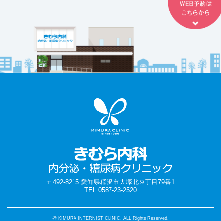
〒492-8215 愛知県稲沢市大塚北９丁目79番1
TEL 0587-23-2520
@ KIMURA INTERNIST CLINIC, ALL Rights Reserved.