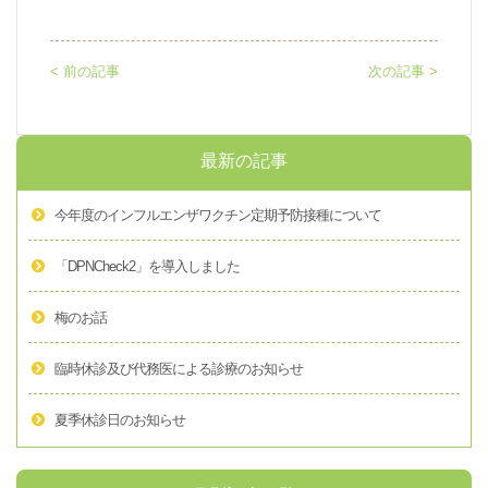
< 前の記事
次の記事 >
最新の記事
今年度のインフルエンザワクチン定期予防接種について
「DPNCheck2」を導入しました
梅のお話
臨時休診及び代務医による診療のお知らせ
夏季休診日のお知らせ