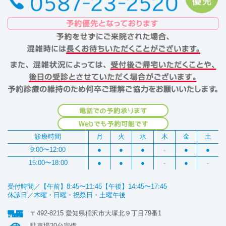
診療時間
月
火
水
木
金
土
9:00〜12:00
●
●
●
-
●
●
15:00〜18:00
●
●
●
-
●
-
受付時間／【午前】8:45〜11:45【午後】14:45〜17:45
休診日／木曜・日曜・祝祭日・土曜午後
〒492-8215 愛知県稲沢市大塚北９丁目79番1
駐車場20台完備