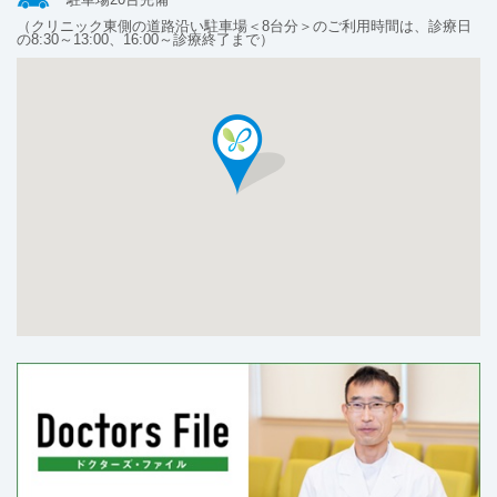
（クリニック東側の道路沿い駐車場＜8台分＞のご利用時間は、診療日
の8:30～13:00、16:00～診療終了まで）