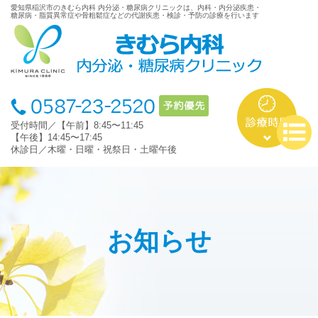
愛知県稲沢市のきむら内科 内分泌・糖尿病クリニックは、内科・内分泌疾患・
糖尿病・脂質異常症や骨粗鬆症などの代謝疾患・検診・予防の診療を行います
受付時間／【午前】8:45〜11:45
【午後】14:45〜17:45
休診日／木曜・日曜・祝祭日・土曜午後
お知らせ