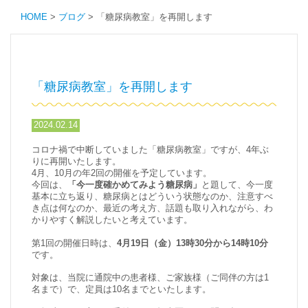
HOME
>
ブログ
>
「糖尿病教室」を再開します
「糖尿病教室」を再開します
2024.02.14
コロナ禍で中断していました「糖尿病教室」ですが、4年ぶ
りに再開いたします。
4月、10月の年2回の開催を予定しています。
今回は、
「今一度確かめてみよう糖尿病」
と題して、今一度
基本に立ち返り、糖尿病とはどういう状態なのか、注意すべ
き点は何なのか、最近の考え方、話題も取り入れながら、わ
かりやすく解説したいと考えています。
第1回の開催日時は、
4月19日（金）13時30分から14時10分
です。
対象は、当院に通院中の患者様、ご家族様（ご同伴の方は1
名まで）で、定員は10名までといたします。