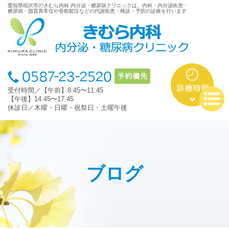
愛知県稲沢市のきむら内科 内分泌・糖尿病クリニックは、内科・内分泌疾患・
糖尿病・脂質異常症や骨粗鬆症などの代謝疾患・検診・予防の診療を行います
受付時間／【午前】8:45〜11:45
【午後】14:45〜17:45
休診日／木曜・日曜・祝祭日・土曜午後
ブログ