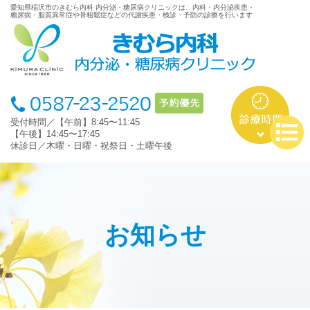
愛知県稲沢市のきむら内科 内分泌・糖尿病クリニックは、内科・内分泌疾患・
糖尿病・脂質異常症や骨粗鬆症などの代謝疾患・検診・予防の診療を行います
受付時間／【午前】8:45〜11:45
【午後】14:45〜17:45
休診日／木曜・日曜・祝祭日・土曜午後
お知らせ