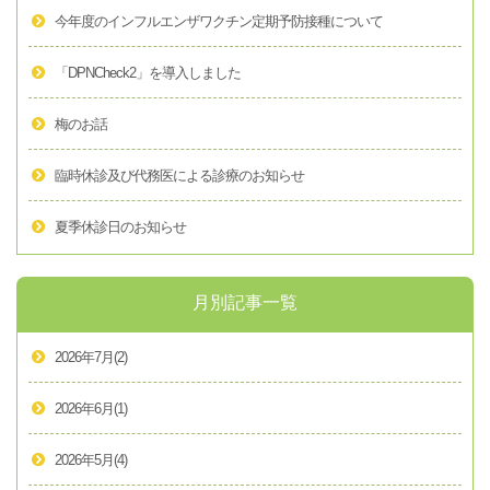
今年度のインフルエンザワクチン定期予防接種について
「DPNCheck2」を導入しました
梅のお話
臨時休診及び代務医による診療のお知らせ
夏季休診日のお知らせ
月別記事一覧
2026年7月
(2)
2026年6月
(1)
2026年5月
(4)