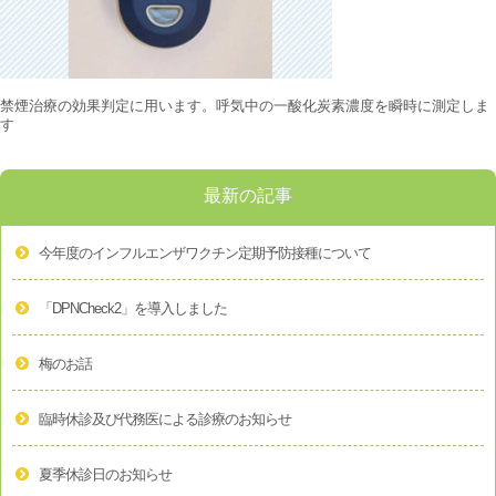
禁煙治療の効果判定に用います。呼気中の一酸化炭素濃度を瞬時に測定しま
す
最新の記事
今年度のインフルエンザワクチン定期予防接種について
「DPNCheck2」を導入しました
梅のお話
臨時休診及び代務医による診療のお知らせ
夏季休診日のお知らせ