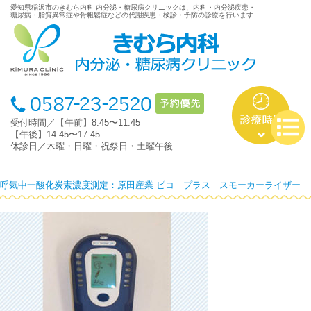
愛知県稲沢市のきむら内科 内分泌・糖尿病クリニックは、内科・内分泌疾患・
糖尿病・脂質異常症や骨粗鬆症などの代謝疾患・検診・予防の診療を行います
受付時間／【午前】8:45〜11:45
【午後】14:45〜17:45
休診日／木曜・日曜・祝祭日・土曜午後
呼気中一酸化炭素濃度測定：原田産業 ピコ プラス スモーカーライザー