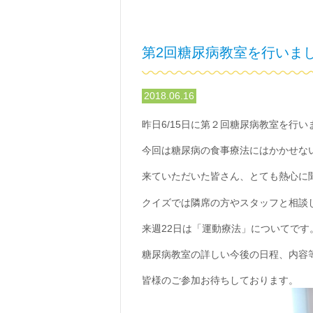
第2回糖尿病教室を行いま
2018.06.16
昨日6/15日に第２回糖尿病教室を行い
今回は糖尿病の食事療法にはかかせな
来ていただいた皆さん、とても熱心に
クイズでは隣席の方やスタッフと相談
来週22日は「運動療法」についてです
糖尿病教室の詳しい今後の日程、内容
皆様のご参加お待ちしております。