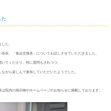
した
ました。
い存在、「食品交換表」についてお話しさせていただきました。
聞いてくださり、時に質問もされつつ、
しながら楽しんで参加していただいたようでした。
。
等は院内の掲示物やホームページのお知らせに掲載しております。