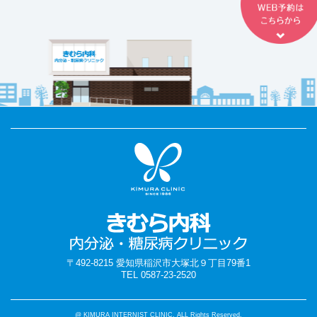
〒492-8215 愛知県稲沢市大塚北９丁目79番1
TEL 0587-23-2520
@ KIMURA INTERNIST CLINIC, ALL Rights Reserved.