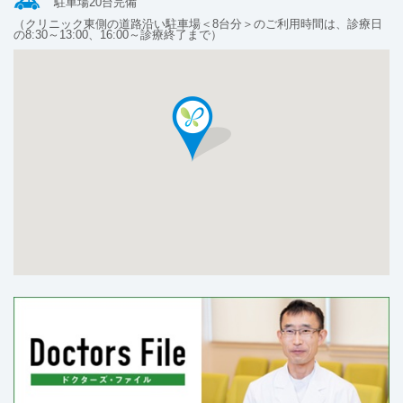
駐車場20台完備
（クリニック東側の道路沿い駐車場＜8台分＞のご利用時間は、診療日
の8:30～13:00、16:00～診療終了まで）