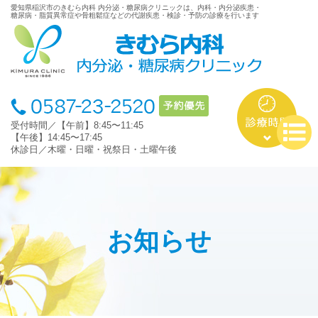
愛知県稲沢市のきむら内科 内分泌・糖尿病クリニックは、内科・内分泌疾患・
糖尿病・脂質異常症や骨粗鬆症などの代謝疾患・検診・予防の診療を行います
受付時間／【午前】8:45〜11:45
【午後】14:45〜17:45
休診日／木曜・日曜・祝祭日・土曜午後
お知らせ