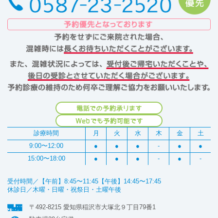
診療時間
月
火
水
木
金
土
9:00〜12:00
●
●
●
-
●
●
15:00〜18:00
●
●
●
-
●
-
受付時間／【午前】8:45〜11:45【午後】14:45〜17:45
休診日／木曜・日曜・祝祭日・土曜午後
〒492-8215 愛知県稲沢市大塚北９丁目79番1