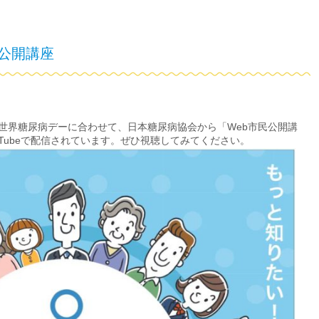
民公開講座
の世界糖尿病デーに合わせて、日本糖尿病協会から「Web市民公開講
ouTubeで配信されています。ぜひ視聴してみてください。