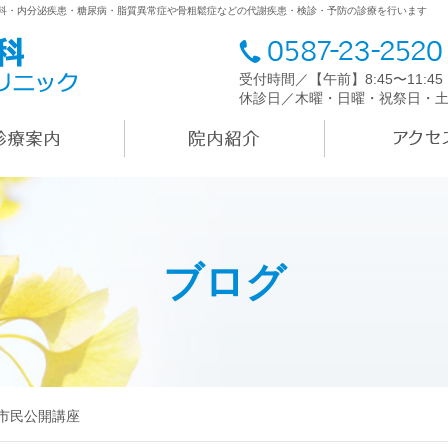
内科・内分泌疾患・糖尿病・脂質異常症や骨粗鬆症などの代謝疾患・検診・予防の診療を行います
受付時間／【午前】8:45〜11:4
休診日／木曜・日曜・祝祭日・
ブログ
b市民公開講座