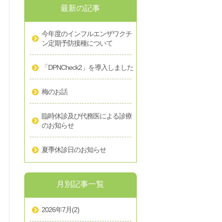
最新の記事
今年度のインフルエンザワクチ
ン定期予防接種について
「DPNCheck2」を導入しました
梅のお話
臨時休診及び代務医による診療
のお知らせ
夏季休診日のお知らせ
月別記事一覧
2026年7月
(2)