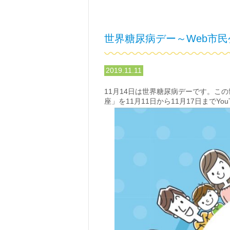
世界糖尿病デー～Web市
2019.11.11
11月14日は世界糖尿病デーです。こ
座」を11月11日から11月17日までY